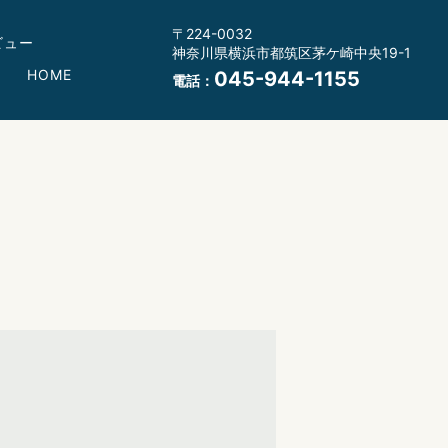
〒224-0032
ビュー
神奈川県横浜市都筑区茅ケ崎中央19-1
HOME
045-944-1155
電話：