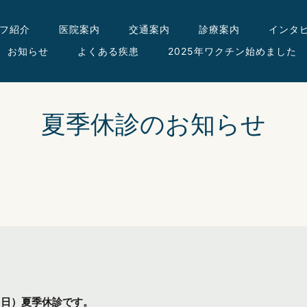
フ紹介
医院案内
交通案内
診療案内
インタ
お知らせ
よくある疾患
2025年ワクチン始めました
夏季休診のお知らせ
（日）夏季休診です。